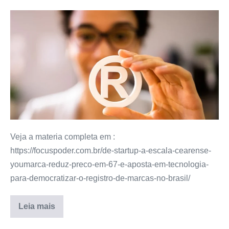
Veja a materia completa em :
https://focuspoder.com.br/de-startup-a-escala-cearense-
youmarca-reduz-preco-em-67-e-aposta-em-tecnologia-
para-democratizar-o-registro-de-marcas-no-brasil/
Leia mais