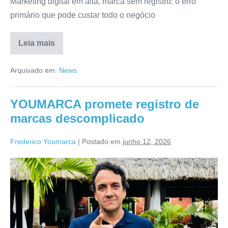
Marketing digital em alta, marca sem registro: o erro
primário que pode custar todo o negócio
Leia mais
Arquivado em:
News
YOUMARCA promete registro de
marcas descomplicado
Frederico Youmarca
|
Postado em
junho 12, 2026